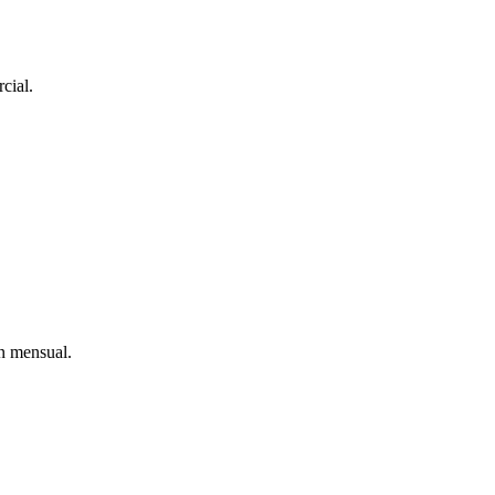
cial.
ón mensual.