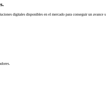
s.
uciones digitales disponibles en el mercado
para conseguir un avance si
adores.