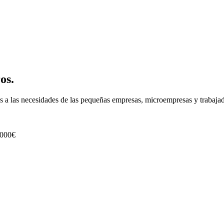
os.
s a las necesidades de las
pequeñas empresas, microempresas y trabaja
.000€