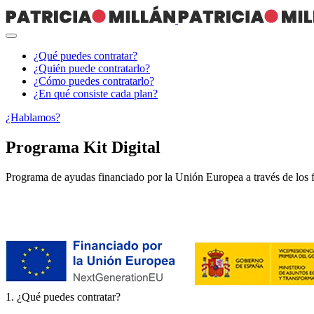
¿Qué puedes contratar?
¿Quién puede contratarlo?
¿Cómo puedes contratarlo?
¿En qué consiste cada plan?
¿Hablamos?
Programa Kit Digital
Programa de ayudas financiado por la Unión Europea a través de lo
1. ¿Qué puedes contratar?