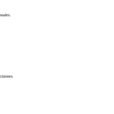
suales.
cisiones.